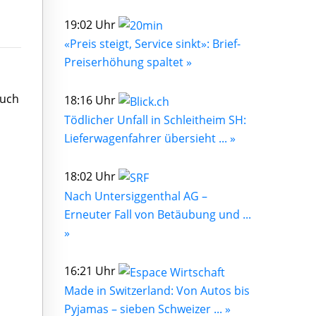
19:02 Uhr
«Preis steigt, Service sinkt»: Brief-
Preiserhöhung spaltet »
buch
18:16 Uhr
Tödlicher Unfall in Schleitheim SH:
Lieferwagenfahrer übersieht ... »
18:02 Uhr
Nach Untersiggenthal AG –
Erneuter Fall von Betäubung und ...
»
16:21 Uhr
Made in Switzerland: Von Autos bis
Pyjamas – sieben Schweizer ... »