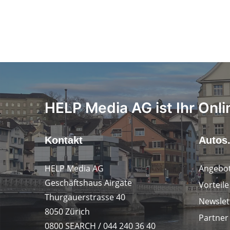
HELP Media AG ist Ihr Onli
Kontakt
Autos
HELP Media AG
Angebot
Geschäftshaus Airgate
Vorteil
Thurgauerstrasse 40
Newslet
8050 Zürich
Partner
0800 SEARCH / 044 240 36 40