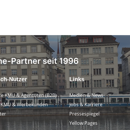
ne-Partner seit 1996
.ch-Nutzer
Links
e KMU & Agenturen (B2B)
Medien & News
e KMU & Werbekunden
Jobs & Karriere
ter
Pressespiegel
Yellow Pages