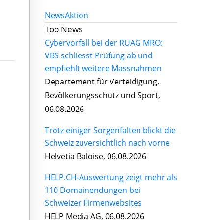
News
Aktion
Top News
Cybervorfall bei der RUAG MRO:
VBS schliesst Prüfung ab und
empfiehlt weitere Massnahmen
Departement für Verteidigung,
Bevölkerungsschutz und Sport,
06.08.2026
Trotz einiger Sorgenfalten blickt die
Schweiz zuversichtlich nach vorne
Helvetia Baloise, 06.08.2026
HELP.CH-Auswertung zeigt mehr als
110 Domainendungen bei
Schweizer Firmenwebsites
HELP Media AG, 06.08.2026