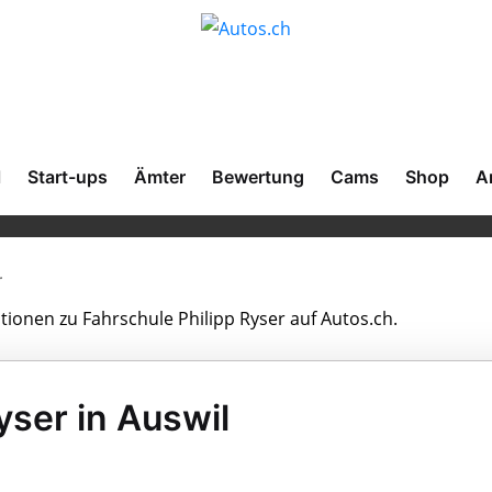
l
Start-ups
Ämter
Bewertung
Cams
Shop
A
r
ationen zu Fahrschule Philipp Ryser auf Autos.ch.
yser in Auswil