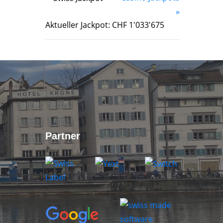
»
Aktueller Jackpot: CHF 1'033'675
Partner