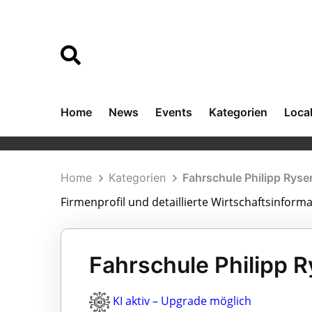
Home
News
Events
Kategorien
Loca
Home
Kategorien
Fahrschule Philipp Ryse
Firmenprofil und detaillierte Wirtschaftsinform
Fahrschule Philipp R
KI aktiv – Upgrade möglich