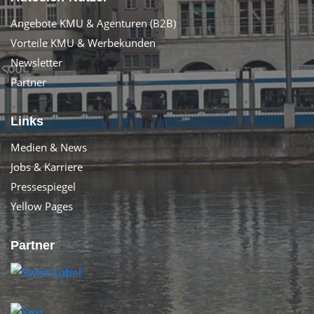
Angebote KMU & Agenturen (B2B)
Vorteile KMU & Werbekunden
Newsletter
Partner
Links
Medien & News
Jobs & Karriere
Pressespiegel
Yellow Pages
Partner