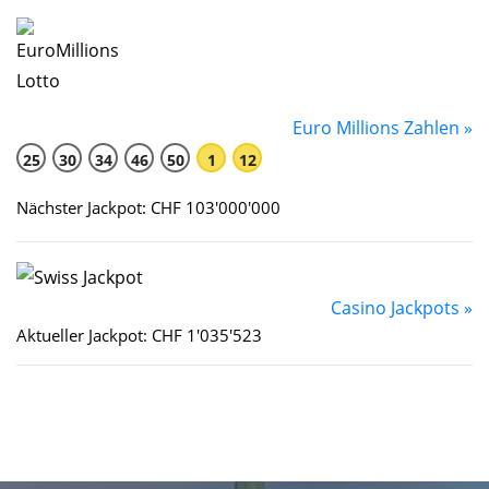
Euro Millions Zahlen »
25
30
34
46
50
1
12
Nächster Jackpot: CHF 103'000'000
Casino Jackpots »
Aktueller Jackpot: CHF 1'035'523