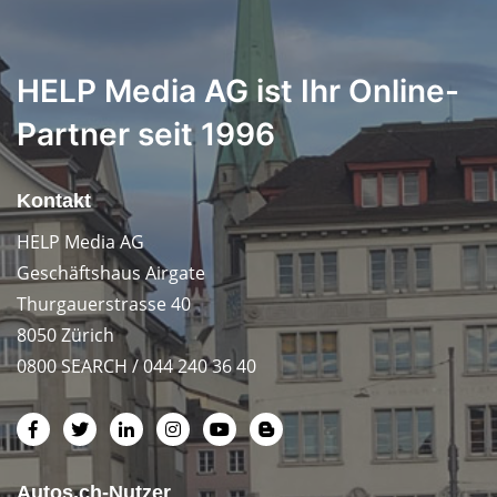
HELP Media AG ist Ihr Online-
Partner seit 1996
Kontakt
HELP Media AG
Geschäftshaus Airgate
Thurgauerstrasse 40
8050 Zürich
0800 SEARCH / 044 240 36 40
Autos.ch-Nutzer