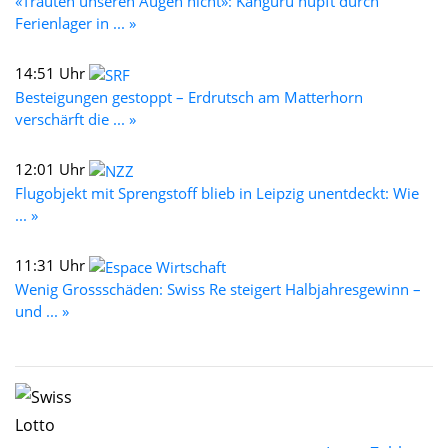
«Trauten unseren Augen nicht»: Känguru hüpft durch
Ferienlager in ... »
14:51 Uhr
Besteigungen gestoppt – Erdrutsch am Matterhorn
verschärft die ... »
12:01 Uhr
Flugobjekt mit Sprengstoff blieb in Leipzig unentdeckt: Wie
... »
11:31 Uhr
Wenig Grossschäden: Swiss Re steigert Halbjahresgewinn –
und ... »