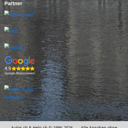
Partner
Autos.ch &
Help.ch
© 1996-2026 Alle Angaben ohne