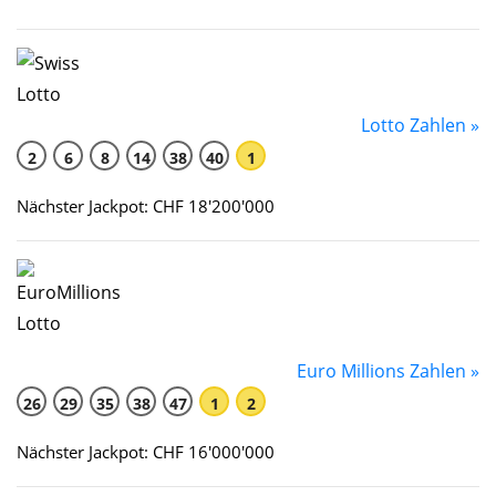
Lotto Zahlen »
2
6
8
14
38
40
1
Nächster Jackpot: CHF 18'200'000
Euro Millions Zahlen »
26
29
35
38
47
1
2
Nächster Jackpot: CHF 16'000'000