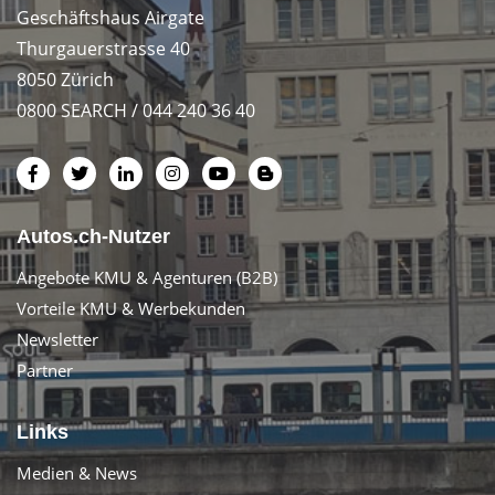
Geschäftshaus Airgate
Thurgauerstrasse 40
8050 Zürich
0800 SEARCH / 044 240 36 40
Autos.ch-Nutzer
Angebote KMU & Agenturen (B2B)
Vorteile KMU & Werbekunden
Newsletter
Partner
Links
Medien & News