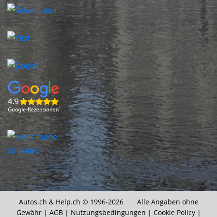
Autos.ch &
Help.ch
© 1996-2026 Alle Angaben ohne
Gewähr |
AGB
|
Nutzungsbedingungen
|
Cookie Policy
|