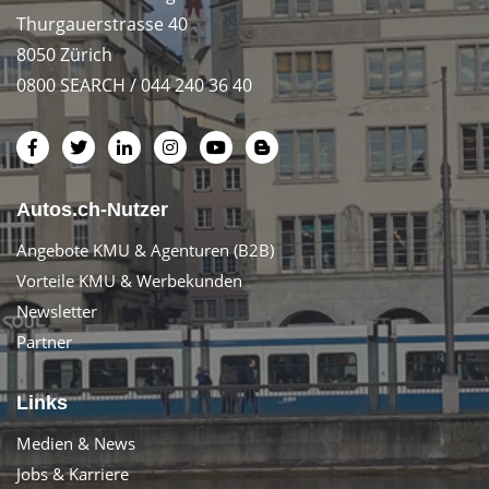
Thurgauerstrasse 40
8050 Zürich
0800 SEARCH / 044 240 36 40
Autos.ch-Nutzer
Angebote KMU & Agenturen (B2B)
Vorteile KMU & Werbekunden
Newsletter
Partner
Links
Medien & News
Jobs & Karriere