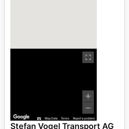
Map Data
Terms
Report a problem
Stefan Vogel Transport AG