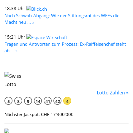
18:38 Uhr
Nach Schwab-Abgang: Wie der Stiftungsrat des WEFs die
Macht neu ... »
15:21 Uhr
Fragen und Antworten zum Prozess: Ex-Raiffeisenchef steht
ab ... »
Lotto Zahlen »
5
8
9
14
41
42
4
Nächster Jackpot: CHF 17'300'000