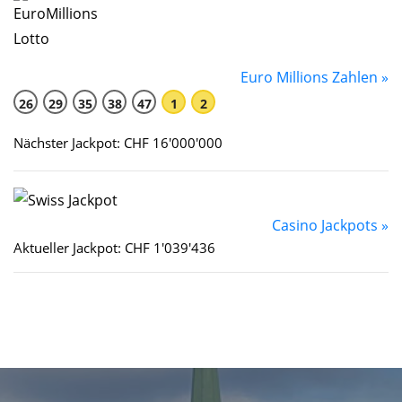
Euro Millions Zahlen »
26
29
35
38
47
1
2
Nächster Jackpot: CHF 16'000'000
Casino Jackpots »
Aktueller Jackpot: CHF 1'039'436