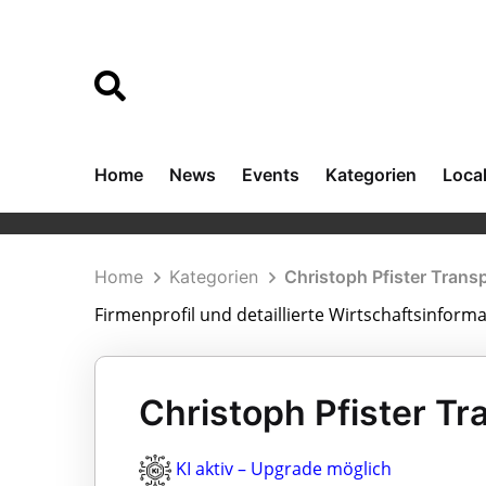
Home
News
Events
Kategorien
Loca
Home
Kategorien
Christoph Pfister Tran
Firmenprofil und detaillierte Wirtschaftsinfor
Christoph Pfister T
KI aktiv – Upgrade möglich