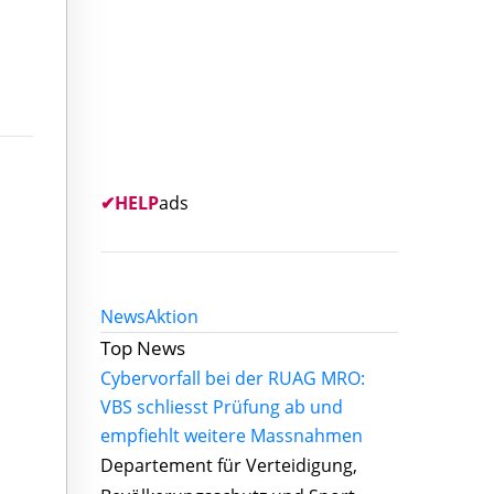
✔
HELP
ads
News
Aktion
Top News
Cybervorfall bei der RUAG MRO:
VBS schliesst Prüfung ab und
empfiehlt weitere Massnahmen
Departement für Verteidigung,