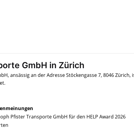
sporte GmbH in Zürich
bH, ansässig an der Adresse Stöckengasse 7, 8046 Zürich, i
et.
enmeinungen
toph Pfister Transporte GmbH für den HELP Award 2026
rten