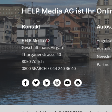
HELP Media AG ist Ihr Onli
Kontakt
Autos
HELP Media AG
Angebot
Geschäftshaus Airgate
Vorteil
Thurgauerstrasse 40
Newslet
8050 Zürich
Partner
0800 SEARCH / 044 240 36 40