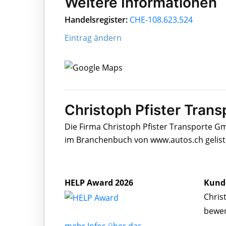
Weitere Informationen
Handelsregister:
CHE-108.623.524
Eintrag ändern
Christoph Pfister Tran
Die Firma Christoph Pfister Transporte Gm
im Branchenbuch von www.autos.ch gelist
HELP Award 2026
Kund
Chris
bewe