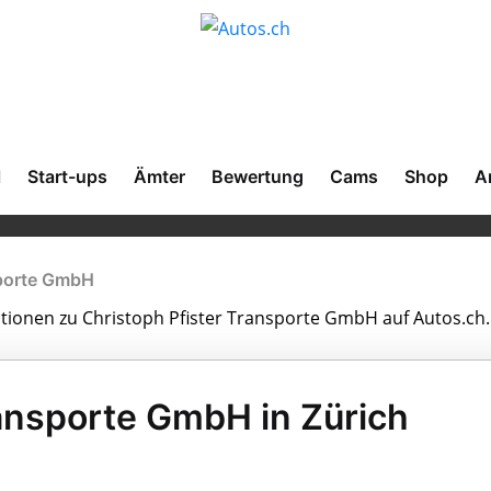
l
Start-ups
Ämter
Bewertung
Cams
Shop
A
sporte GmbH
mationen zu Christoph Pfister Transporte GmbH auf Autos.ch.
ransporte GmbH in Zürich