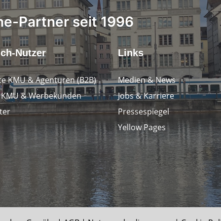
ne-Partner seit 1996
.ch-Nutzer
Links
e KMU & Agenturen (B2B)
Medien & News
e KMU & Werbekunden
Jobs & Karriere
ter
Pressespiegel
Yellow Pages