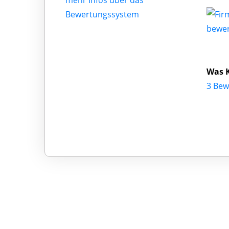
mehr Infos über das
Bewertungssystem
bewe
Was K
3 Bew