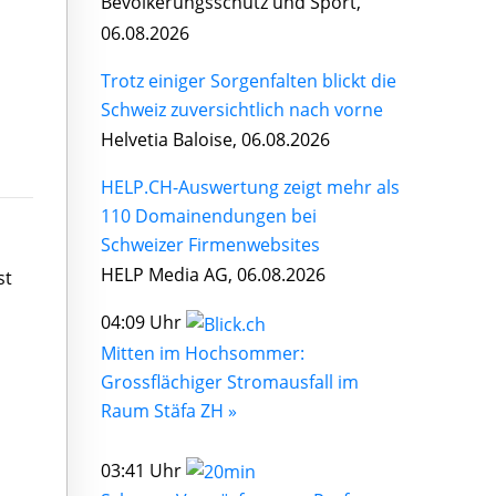
Bevölkerungsschutz und Sport,
06.08.2026
Trotz einiger Sorgenfalten blickt die
Schweiz zuversichtlich nach vorne
Helvetia Baloise, 06.08.2026
HELP.CH-Auswertung zeigt mehr als
110 Domainendungen bei
Schweizer Firmenwebsites
HELP Media AG, 06.08.2026
st
04:09 Uhr
Mitten im Hochsommer:
Grossflächiger Stromausfall im
Raum Stäfa ZH »
03:41 Uhr