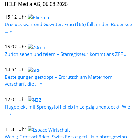
HELP Media AG, 06.08.2026
15:12 Uhr
Unglück während Gewitter: Frau (†65) fällt in den Bodensee
... »
15:02 Uhr
Zürich sehen und feiern – Starregisseur kommt ans ZFF »
14:51 Uhr
Besteigungen gestoppt – Erdrutsch am Matterhorn
verschärft die ... »
12:01 Uhr
Flugobjekt mit Sprengstoff blieb in Leipzig unentdeckt: Wie
... »
11:31 Uhr
Wenig Grossschäden: Swiss Re steigert Halbjahresgewinn –