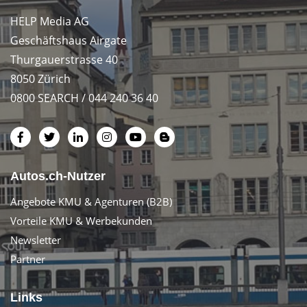
HELP Media AG
Geschäftshaus Airgate
Thurgauerstrasse 40
8050 Zürich
0800 SEARCH / 044 240 36 40
Autos.ch-Nutzer
Angebote KMU & Agenturen (B2B)
Vorteile KMU & Werbekunden
Newsletter
Partner
Links