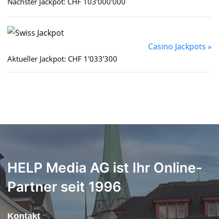
Nächster Jackpot: CHF 103'000'000
Casino Jackpots »
Aktueller Jackpot: CHF 1'033'300
HELP Media AG ist Ihr Online-
Partner seit 1996
Kontakt