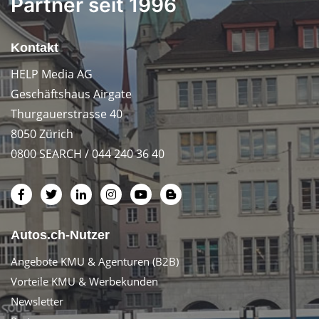
Partner seit 1996
Kontakt
HELP Media AG
Geschäftshaus Airgate
Thurgauerstrasse 40
8050 Zürich
0800 SEARCH / 044 240 36 40
Autos.ch-Nutzer
Angebote KMU & Agenturen (B2B)
Vorteile KMU & Werbekunden
Newsletter