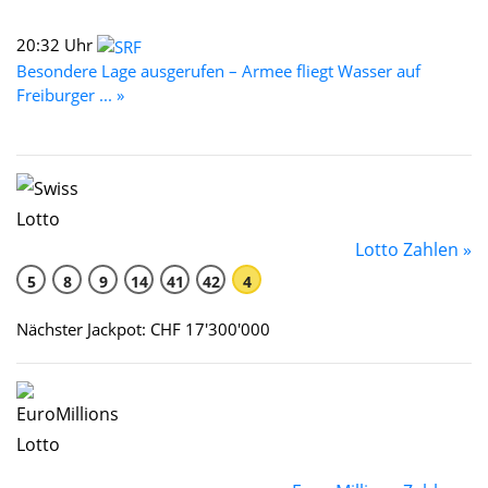
20:32 Uhr
Besondere Lage ausgerufen – Armee fliegt Wasser auf
Freiburger ... »
Lotto Zahlen »
5
8
9
14
41
42
4
Nächster Jackpot: CHF 17'300'000