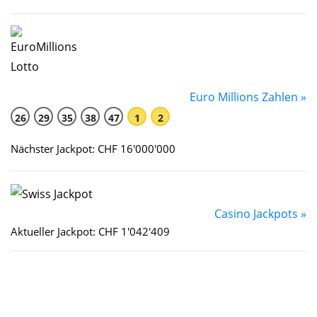
Euro Millions Zahlen »
26
29
35
38
47
1
2
Nächster Jackpot: CHF 16'000'000
Casino Jackpots »
Aktueller Jackpot: CHF 1'042'409