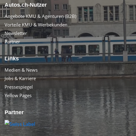
Autos.ch-Nutzer
Angebote KMU & Agenturen (B2B)
Vorteile KMU & Werbekunden
Newsletter
Partner
Links
Medien & News
Jobs & Karriere
Pressespiegel
Yellow Pages
Partner