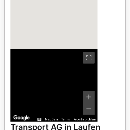
Map Data
Terms
Report a problem
Transport AG in Laufen