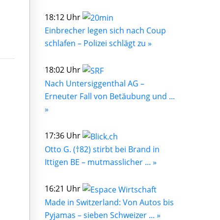
18:12 Uhr
Einbrecher legen sich nach Coup
schlafen – Polizei schlägt zu »
18:02 Uhr
Nach Untersiggenthal AG –
Erneuter Fall von Betäubung und ...
»
17:36 Uhr
Otto G. (†82) stirbt bei Brand in
Ittigen BE – mutmasslicher ... »
16:21 Uhr
Made in Switzerland: Von Autos bis
Pyjamas – sieben Schweizer ... »