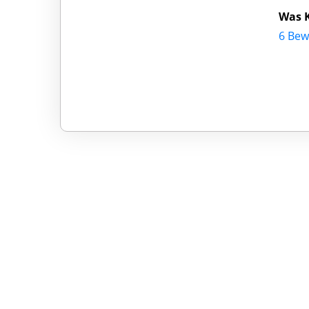
Was K
6 Bew