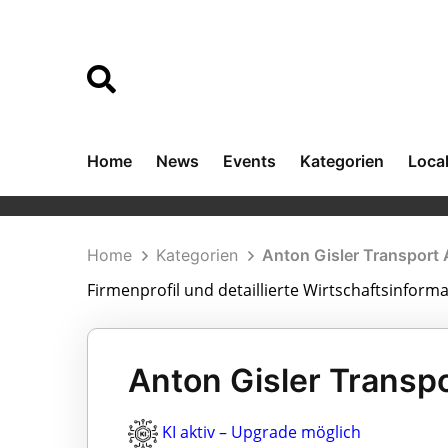
Home
News
Events
Kategorien
Loca
Home
Kategorien
Anton Gisler Transport
Firmenprofil und detaillierte Wirtschaftsinform
Anton Gisler Transpo
KI aktiv – Upgrade möglich