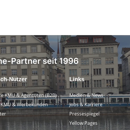
ne-Partner seit 1996
.ch-Nutzer
Links
e KMU & Agenturen (B2B)
Medien & News
e KMU & Werbekunden
Jobs & Karriere
ter
Pressespiegel
Yellow Pages