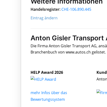
Weitere Informationen
Handelsregister:
CHE-106.890.445
Eintrag ändern
Anton Gisler Transport 
Die Firma Anton Gisler Transport AG, ansäs
Branchenbuch von www.autos.ch gelistet.
HELP Award 2026
Kund
Anton
mehr Infos über das
Bewertungssystem