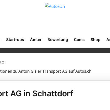
l
Start-ups
Ämter
Bewertung
Cams
Shop
A
 AG
ationen zu Anton Gisler Transport AG auf Autos.ch.
rt AG in Schattdorf