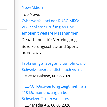
News
Aktion
Top News
Cybervorfall bei der RUAG MRO:
VBS schliesst Prüfung ab und
empfiehlt weitere Massnahmen
Departement für Verteidigung,
Bevölkerungsschutz und Sport,
06.08.2026
Trotz einiger Sorgenfalten blickt die
Schweiz zuversichtlich nach vorne
Helvetia Baloise, 06.08.2026
HELP.CH-Auswertung zeigt mehr als
110 Domainendungen bei
Schweizer Firmenwebsites
HELP Media AG, 06.08.2026