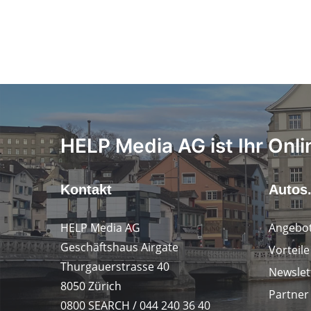
HELP Media AG ist Ihr Onli
Kontakt
Autos
HELP Media AG
Angebot
Geschäftshaus Airgate
Vorteil
Thurgauerstrasse 40
Newslet
8050 Zürich
Partner
0800 SEARCH / 044 240 36 40