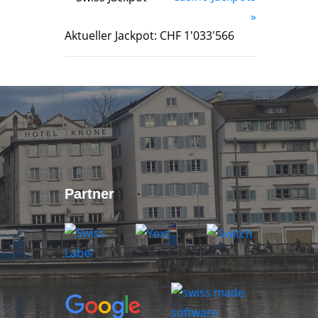
»
Aktueller Jackpot: CHF 1'033'566
Partner