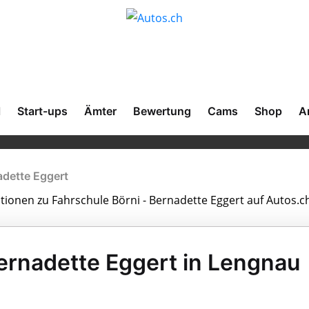
l
Start-ups
Ämter
Bewertung
Cams
Shop
A
adette Eggert
ationen zu Fahrschule Börni - Bernadette Eggert auf Autos.c
Bernadette Eggert in Lengnau