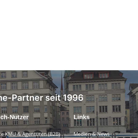
ne-Partner seit 1996
.ch-Nutzer
Links
e KMU & Agenturen (B2B)
Medien & News