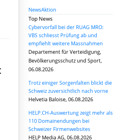
News
Aktion
Top News
Cybervorfall bei der RUAG MRO:
VBS schliesst Prüfung ab und
empfiehlt weitere Massnahmen
Departement für Verteidigung,
Bevölkerungsschutz und Sport,
t
06.08.2026
Trotz einiger Sorgenfalten blickt die
Schweiz zuversichtlich nach vorne
Helvetia Baloise, 06.08.2026
HELP.CH-Auswertung zeigt mehr als
110 Domainendungen bei
Schweizer Firmenwebsites
HELP Media AG, 06.08.2026