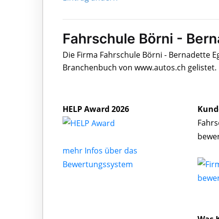
Fahrschule Börni - Ber
Die Firma Fahrschule Börni - Bernadette E
Branchenbuch von www.autos.ch gelistet.
HELP Award 2026
Kund
Fahrs
bewe
mehr Infos über das
Bewertungssystem
bewe