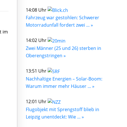
14:08 Uhr
Fahrzeug war gestohlen: Schwerer
Motorradunfall fordert zwei ... »
t im
14:02 Uhr
Zwei Männer (25 und 26) sterben in
Oberengstringen »
13:51 Uhr
Nachhaltige Energien – Solar-Boom:
Warum immer mehr Häuser ... »
12:01 Uhr
Flugobjekt mit Sprengstoff blieb in
Leipzig unentdeckt: Wie ... »