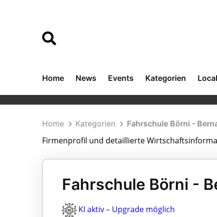
Home
News
Events
Kategorien
Loca
Home
Kategorien
Fahrschule Börni - Bern
Firmenprofil und detaillierte Wirtschaftsinform
Fahrschule Börni - 
KI aktiv – Upgrade möglich