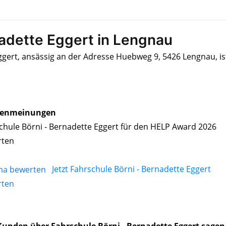
nadette Eggert in Lengnau
ggert, ansässig an der Adresse Huebweg 9, 5426 Lengnau, is
enmeinungen
chule Börni - Bernadette Eggert für den HELP Award 2026
rten
Jetzt Fahrschule Börni - Bernadette Eggert
rten