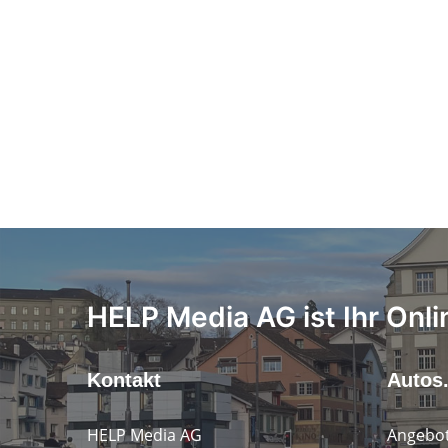
HELP Media AG ist Ihr Onli
Kontakt
Autos
HELP Media AG
Angebot