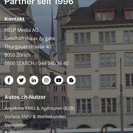
Partner seit 1996
Kontakt
HELP Media AG
Geschäftshaus Airgate
Thurgauerstrasse 40
8050 Zürich
0800 SEARCH / 044 240 36 40
Autos.ch-Nutzer
Angebote KMU & Agenturen (B2B)
Vorteile KMU & Werbekunden
Newsletter
Partner