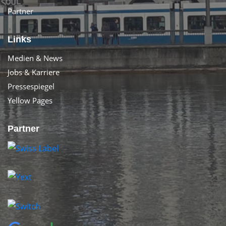
Partner
Links
Medien & News
Jobs & Karriere
Pressespiegel
Yellow Pages
Partner