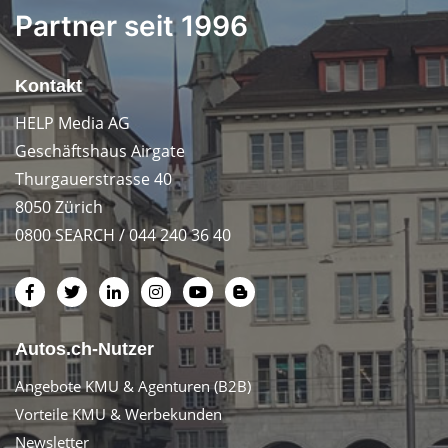
Partner seit 1996
Kontakt
HELP Media AG
Geschäftshaus Airgate
Thurgauerstrasse 40
8050 Zürich
0800 SEARCH / 044 240 36 40
Autos.ch-Nutzer
Angebote KMU & Agenturen (B2B)
Vorteile KMU & Werbekunden
Newsletter