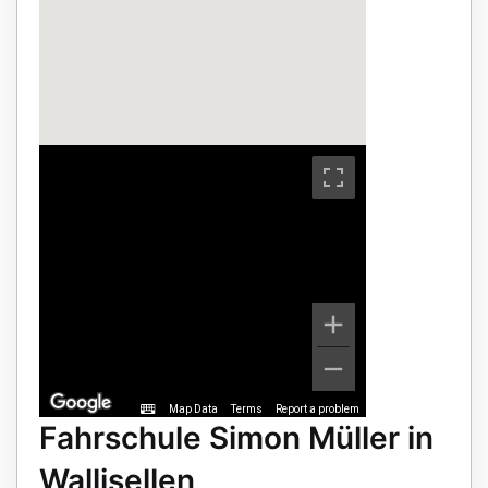
Map Data
Terms
Report a problem
Fahrschule Simon Müller in
Wallisellen