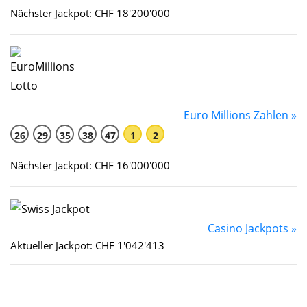
Nächster Jackpot: CHF 18'200'000
Euro Millions Zahlen »
26
29
35
38
47
1
2
Nächster Jackpot: CHF 16'000'000
Casino Jackpots »
Aktueller Jackpot: CHF 1'042'413