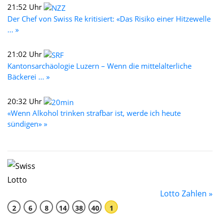
21:52 Uhr
Der Chef von Swiss Re kritisiert: «Das Risiko einer Hitzewelle
... »
21:02 Uhr
Kantonsarchäologie Luzern – Wenn die mittelalterliche
Bäckerei ... »
20:32 Uhr
«Wenn Alkohol trinken strafbar ist, werde ich heute
sündigen» »
Lotto Zahlen »
2
6
8
14
38
40
1