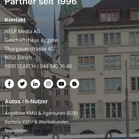
Partner seit 1996
Kontakt
HELP Media AG
Geschäftshaus Airgate
Thurgauerstrasse 40
8050 Zürich
0800 SEARCH / 044 240 36 40
Autos.ch-Nutzer
Angebote KMU & Agenturen (B2B)
Vorteile KMU & Werbekunden
Newsletter
Partner