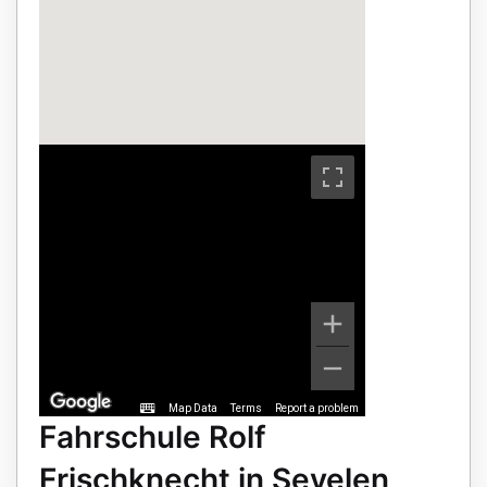
Map Data
Terms
Report a problem
Fahrschule Rolf
Frischknecht in Sevelen