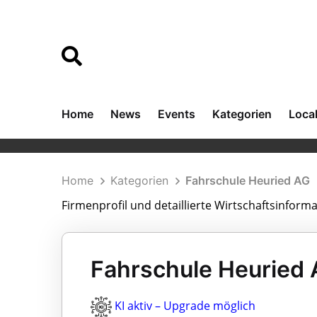
Home
News
Events
Kategorien
Loca
Home
Kategorien
Fahrschule Heuried AG
Firmenprofil und detaillierte Wirtschaftsinform
Fahrschule Heuried 
KI aktiv – Upgrade möglich