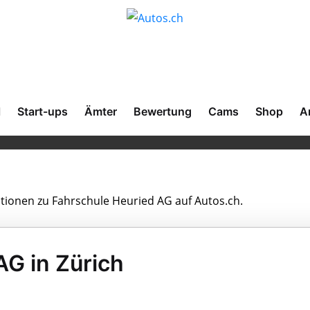
l
Start-ups
Ämter
Bewertung
Cams
Shop
A
ationen zu Fahrschule Heuried AG auf Autos.ch.
AG in Zürich