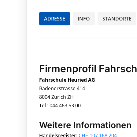
ADRESSE
INFO
STANDORTE
Firmenprofil Fahrsc
Fahrschule Heuried AG
Badenerstrasse 414
8004 Zürich ZH
Tel.: 044 463 53 00
Weitere Informationen
Handelsregister:
CHE-107.168.204