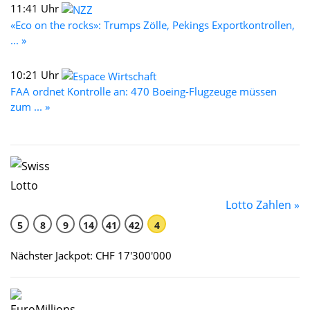
11:41 Uhr
«Eco on the rocks»: Trumps Zölle, Pekings Exportkontrollen,
... »
10:21 Uhr
FAA ordnet Kontrolle an: 470 Boeing-Flugzeuge müssen
zum ... »
Lotto Zahlen »
5
8
9
14
41
42
4
Nächster Jackpot: CHF 17'300'000