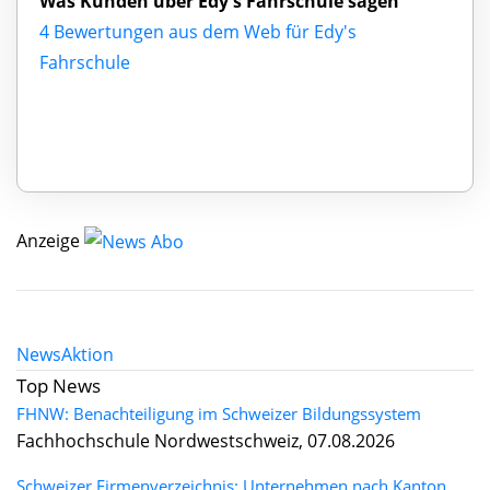
Was Kunden über Edy's Fahrschule sagen
4 Bewertungen aus dem Web für Edy's
Fahrschule
Anzeige
News
Aktion
Top News
FHNW: Benachteiligung im Schweizer Bildungssystem
Fachhochschule Nordwestschweiz, 07.08.2026
Schweizer Firmenverzeichnis: Unternehmen nach Kanton,