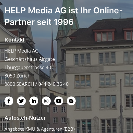
HELP Media AG ist Ihr Online-
Partner seit 1996
Kontakt
HELP Media AG
Geschäftshaus Airgate
Thurgauerstrasse 40
8050 Zürich
0800 SEARCH / 044 240 36 40
Autos.ch-Nutzer
Angebote KMU & Agenturen (B2B)