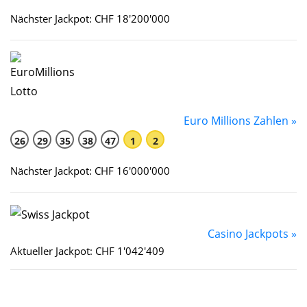
Nächster Jackpot: CHF 18'200'000
Euro Millions Zahlen »
26
29
35
38
47
1
2
Nächster Jackpot: CHF 16'000'000
Casino Jackpots »
Aktueller Jackpot: CHF 1'042'409