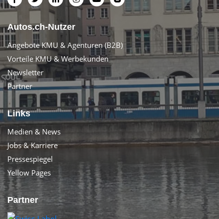
Autos.ch-Nutzer
Angebote KMU & Agenturen (B2B)
Vorteile KMU & Werbekunden
Newsletter
Partner
Links
Medien & News
Jobs & Karriere
Pressespiegel
Yellow Pages
Partner