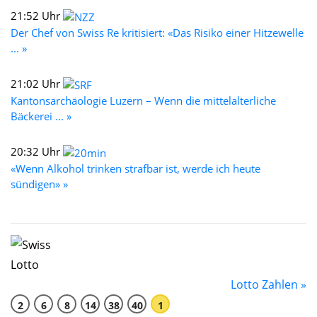
21:52 Uhr
Der Chef von Swiss Re kritisiert: «Das Risiko einer Hitzewelle
... »
21:02 Uhr
Kantonsarchäologie Luzern – Wenn die mittelalterliche
Bäckerei ... »
20:32 Uhr
«Wenn Alkohol trinken strafbar ist, werde ich heute
sündigen» »
Lotto Zahlen »
2
6
8
14
38
40
1