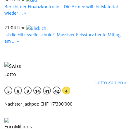
Bericht der Finanzkontrolle – Die Armee will ihr Material
wieder ... »
21:04 Uhr
Ist die Hitzewelle schuld?: Massiver Felssturz heute Mittag
am ... »
Lotto Zahlen »
5
8
9
14
41
42
4
Nächster Jackpot: CHF 17'300'000