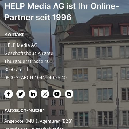
HELP Media AG ist Ihr Online-
Partner seit 1996
Kontakt
HELP Media AG
Geschäftshaus Airgate
Thurgauerstrasse 40
8050 Zürich
0800 SEARCH / 044 240 36 40
Autos.ch-Nutzer
Angebote KMU & Agenturen (B2B)
Vorteile KMU & Werbekunden