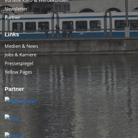
Newsletter
Partner
Links
Medien & News
Jobs & Karriere
Pressespiegel
Yellow Pages
Partner