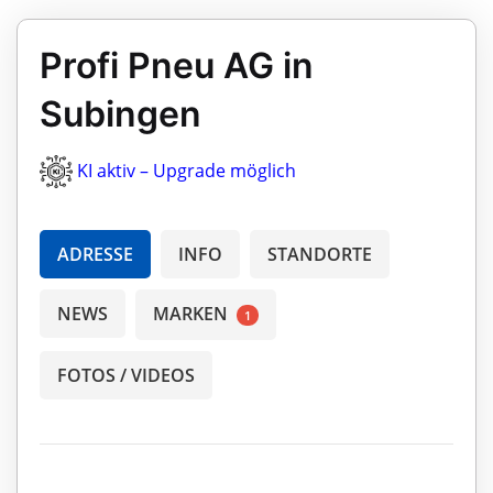
Profi Pneu AG in
Subingen
KI aktiv – Upgrade möglich
ADRESSE
INFO
STANDORTE
NEWS
MARKEN
1
FOTOS / VIDEOS