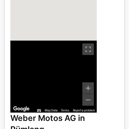
Map Data
Terms
Report a problem
Weber Motos AG in