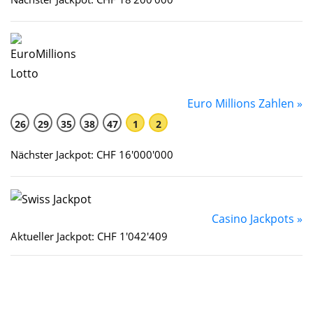
Euro Millions Zahlen »
26
29
35
38
47
1
2
Nächster Jackpot: CHF 16'000'000
Casino Jackpots »
Aktueller Jackpot: CHF 1'042'409