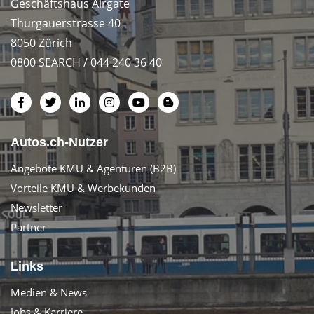
Geschäftshaus Airgate
Thurgauerstrasse 40
8050 Zürich
0800 SEARCH / 044 240 36 40
Autos.ch-Nutzer
Angebote KMU & Agenturen (B2B)
Vorteile KMU & Werbekunden
Newsletter
Partner
Links
Medien & News
Jobs & Karriere