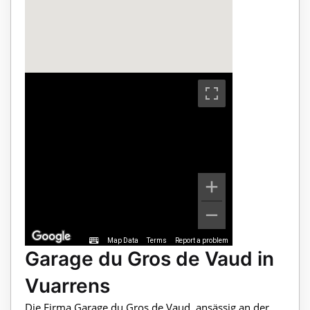
Map Data
Terms
Report a problem
Garage du Gros de Vaud in
Vuarrens
Die Firma Garage du Gros de Vaud, ansässig an der