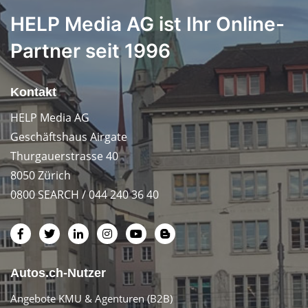
HELP Media AG ist Ihr Online-
Partner seit 1996
Kontakt
HELP Media AG
Geschäftshaus Airgate
Thurgauerstrasse 40
8050 Zürich
0800 SEARCH / 044 240 36 40
Autos.ch-Nutzer
Angebote KMU & Agenturen (B2B)