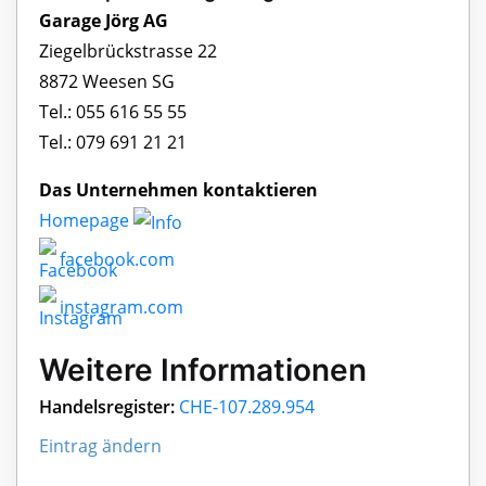
Garage Jörg AG
Ziegelbrückstrasse 22
8872 Weesen SG
Tel.: 055 616 55 55
Tel.: 079 691 21 21
Das Unternehmen kontaktieren
Homepage
facebook.com
instagram.com
Weitere Informationen
Handelsregister:
CHE-107.289.954
Eintrag ändern