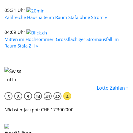
05:31 Uhr
Zahlreiche Haushalte im Raum Stäfa ohne Strom »
04:09 Uhr
Mitten im Hochsommer: Grossflächiger Stromausfall im
Raum Stäfa ZH »
Lotto Zahlen »
5
8
9
14
41
42
4
Nächster Jackpot: CHF 17'300'000