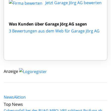
Jetzt Garage Jörg AG bewerten
Was Kunden über Garage Jörg AG sagen
3 Bewertungen aus dem Web für Garage Jörg AG
Anzeige
News
Aktion
Top News
Cybervorfall bei der RUAG MRO: VBS schliesst Prüfung ab