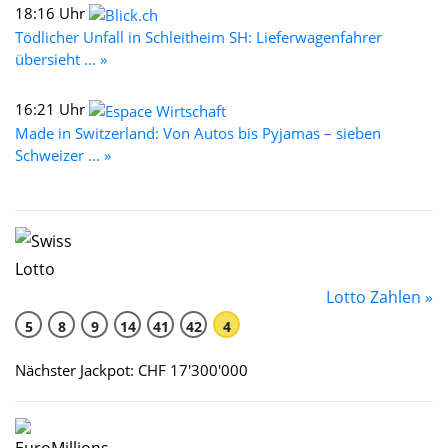
18:16 Uhr
Tödlicher Unfall in Schleitheim SH: Lieferwagenfahrer
übersieht ... »
16:21 Uhr
Made in Switzerland: Von Autos bis Pyjamas – sieben
Schweizer ... »
Lotto Zahlen »
5
8
9
14
41
42
4
Nächster Jackpot: CHF 17'300'000