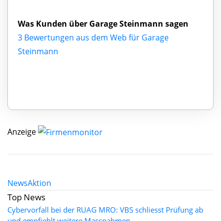
Was Kunden über Garage Steinmann sagen
3 Bewertungen aus dem Web für Garage
Steinmann
Anzeige
News
Aktion
Top News
Cybervorfall bei der RUAG MRO: VBS schliesst Prüfung ab
und empfiehlt weitere Massnahmen