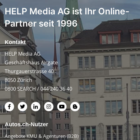
HELP Media AG ist Ihr Online-
Partner seit 1996
Kontakt
HELP Media AG
Geschäftshaus Airgate
Thurgauerstrasse 40
8050 Zürich
0800 SEARCH / 044 240 36 40
Autos.ch-Nutzer
Angebote KMU & Agenturen (B2B)