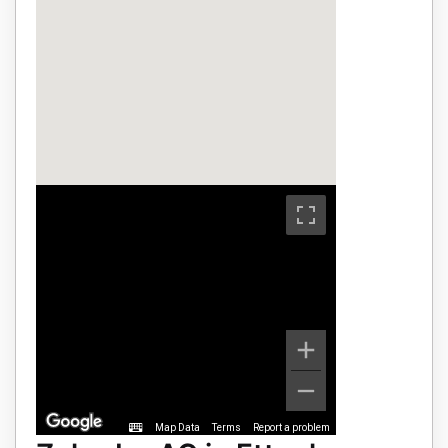
Map Data
Terms
Report a problem