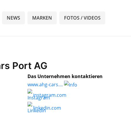
NEWS
MARKEN
FOTOS / VIDEOS
rs Port AG
Das Unternehmen kontaktieren
www.ahg-cars....
instagram.com
linkedin.com