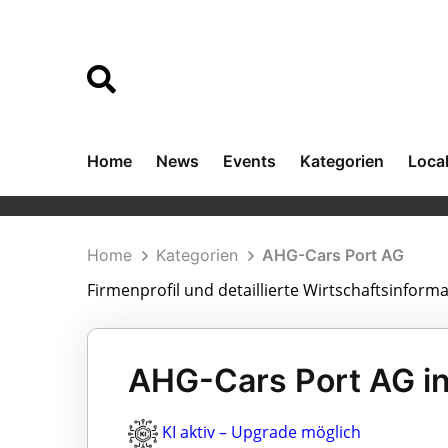
Home
News
Events
Kategorien
Loca
Home
Kategorien
AHG-Cars Port AG
Firmenprofil und detaillierte Wirtschaftsinform
AHG-Cars Port AG in
KI aktiv – Upgrade möglich