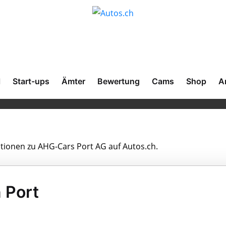
l
Start-ups
Ämter
Bewertung
Cams
Shop
A
ationen zu AHG-Cars Port AG auf Autos.ch.
 Port