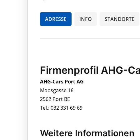
ADRESSE
INFO
STANDORTE
Firmenprofil AHG-Ca
AHG-Cars Port AG
Moosgasse 16
2562 Port BE
Tel.: 032 331 69 69
Weitere Informationen