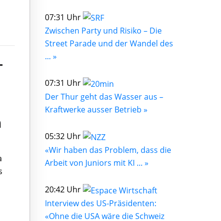
07:31 Uhr
Zwischen Party und Risiko – Die
Street Parade und der Wandel des
... »
-
07:31 Uhr
Der Thur geht das Wasser aus –
Kraftwerke ausser Betrieb »
n
05:32 Uhr
«Wir haben das Problem, dass die
a
Arbeit von Juniors mit KI ... »
s
20:42 Uhr
Interview des US-Präsidenten:
«Ohne die USA wäre die Schweiz