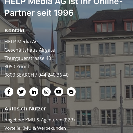
HELP Media AG ist Ihr Online-
Partner seit 1996
Kontakt
HELP Media AG
Geschäftshaus Airgate
Thurgauerstrasse 40
8050 Zürich
0800 SEARCH / 044 240 36 40
Autos.ch-Nutzer
Angebote KMU & Agenturen (B2B)
Vorteile KMU & Werbekunden