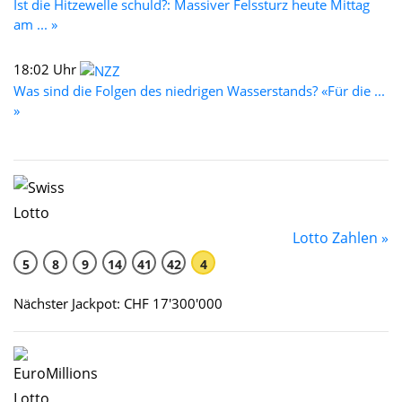
Ist die Hitzewelle schuld?: Massiver Felssturz heute Mittag
am ... »
18:02 Uhr
Was sind die Folgen des niedrigen Wasserstands? «Für die ...
»
Lotto Zahlen »
5
8
9
14
41
42
4
Nächster Jackpot: CHF 17'300'000