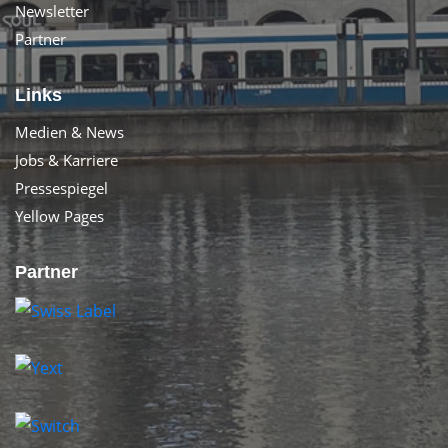
Newsletter
Partner
Links
Medien & News
Jobs & Karriere
Pressespiegel
Yellow Pages
Partner