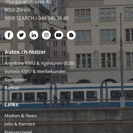
Thurgauerstrasse 40
8050 Zürich
0800 SEARCH / 044 240 36 40
Autos.ch-Nutzer
Angebote KMU & Agenturen (B2B)
Vorteile KMU & Werbekunden
Newsletter
Partner
Links
Medien & News
Jobs & Karriere
Pressespiegel