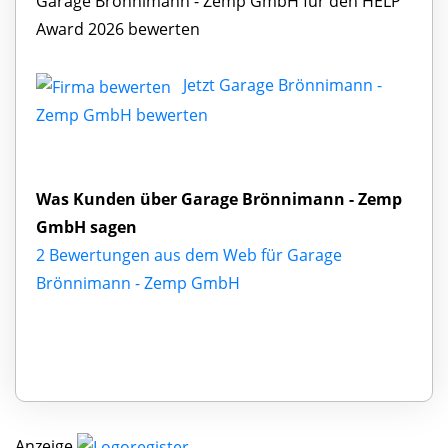
Garage Brönnimann - Zemp GmbH für den HELP
Award 2026 bewerten
Jetzt Garage Brönnimann -
Zemp GmbH bewerten
Was Kunden über Garage Brönnimann - Zemp
GmbH sagen
2 Bewertungen aus dem Web für Garage
Brönnimann - Zemp GmbH
Anzeige