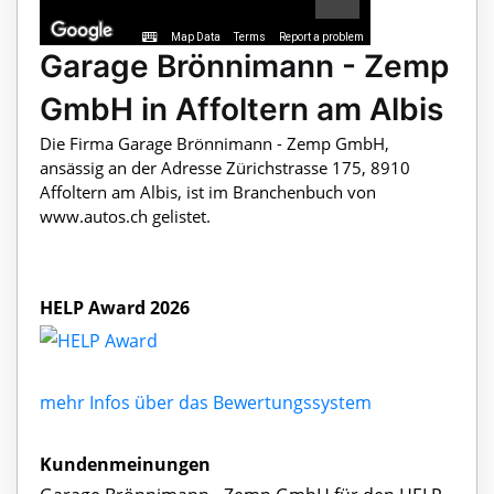
Map Data
Terms
Report a problem
Garage Brönnimann - Zemp
GmbH in Affoltern am Albis
Die Firma Garage Brönnimann - Zemp GmbH,
ansässig an der Adresse Zürichstrasse 175, 8910
Affoltern am Albis, ist im Branchenbuch von
www.autos.ch gelistet.
HELP Award 2026
mehr Infos über das Bewertungssystem
Kundenmeinungen