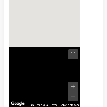
Map Data
Terms
Report a problem