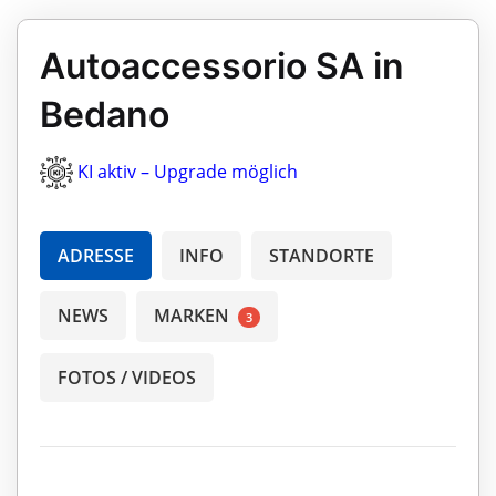
Autoaccessorio SA in
Bedano
KI aktiv – Upgrade möglich
ADRESSE
INFO
STANDORTE
NEWS
MARKEN
3
FOTOS / VIDEOS