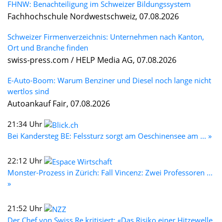
FHNW: Benachteiligung im Schweizer Bildungssystem
Fachhochschule Nordwestschweiz, 07.08.2026
Schweizer Firmenverzeichnis: Unternehmen nach Kanton,
Ort und Branche finden
swiss-press.com / HELP Media AG, 07.08.2026
E-Auto-Boom: Warum Benziner und Diesel noch lange nicht
wertlos sind
Autoankauf Fair, 07.08.2026
21:34 Uhr
Bei Kandersteg BE: Felssturz sorgt am Oeschinensee am ... »
22:12 Uhr
Monster-Prozess in Zürich: Fall Vincenz: Zwei Professoren ...
»
21:52 Uhr
Der Chef von Swiss Re kritisiert: «Das Risiko einer Hitzewelle