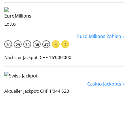
Euro Millions Zahlen »
26
29
35
38
47
1
2
Nächster Jackpot: CHF 16'000'000
Casino Jackpots »
Aktueller Jackpot: CHF 1'044'523