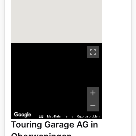
Map Data
Terms
Report a problem
Touring Garage AG in