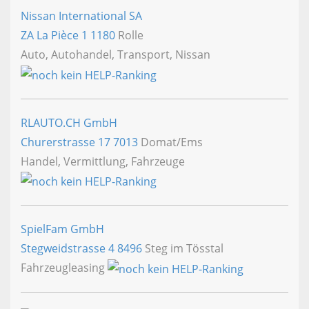
Nissan International SA
ZA La Pièce 1
1180
Rolle
Auto, Autohandel, Transport, Nissan
RLAUTO.CH GmbH
Churerstrasse 17
7013
Domat/Ems
Handel, Vermittlung, Fahrzeuge
SpielFam GmbH
Stegweidstrasse 4
8496
Steg im Tösstal
Fahrzeugleasing