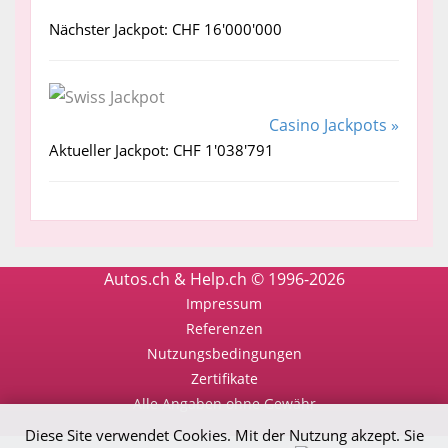
Nächster Jackpot: CHF 16'000'000
Casino Jackpots »
Aktueller Jackpot: CHF 1'038'791
Autos.ch & Help.ch © 1996-2026
Impressum
Referenzen
Nutzungsbedingungen
Zertifikate
Alle Angaben ohne Gewähr
Diese Site verwendet Cookies. Mit der Nutzung akzept. Sie