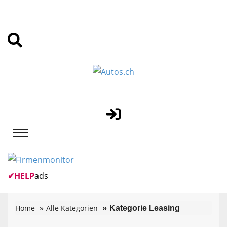
✔
HELP
ads
Home
Alle Kategorien
Kategorie Leasing