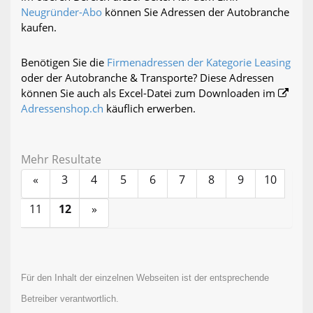
Neugründer-Abo
können Sie Adressen der Autobranche
kaufen.
Benötigen Sie die
Firmenadressen der Kategorie Leasing
oder der Autobranche & Transporte? Diese Adressen
können Sie auch als Excel-Datei zum Downloaden im
Adressenshop.ch
käuflich erwerben.
Mehr Resultate
«
3
4
5
6
7
8
9
10
11
12
»
Für den Inhalt der einzelnen Webseiten ist der entsprechende
Betreiber verantwortlich.