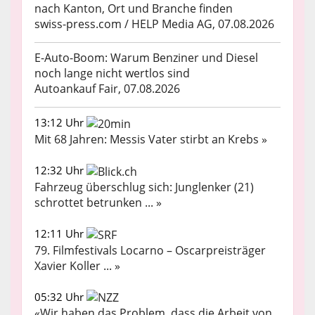
nach Kanton, Ort und Branche finden
swiss-press.com / HELP Media AG, 07.08.2026
E-Auto-Boom: Warum Benziner und Diesel
noch lange nicht wertlos sind
Autoankauf Fair, 07.08.2026
13:12 Uhr
Mit 68 Jahren: Messis Vater stirbt an Krebs »
12:32 Uhr
Fahrzeug überschlug sich: Junglenker (21)
schrottet betrunken ... »
12:11 Uhr
79. Filmfestivals Locarno – Oscarpreisträger
Xavier Koller ... »
05:32 Uhr
«Wir haben das Problem, dass die Arbeit von