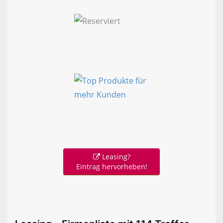
Leasing?
Eintrag hervorheben!