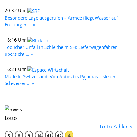
20:32 Uhr
Besondere Lage ausgerufen – Armee fliegt Wasser auf
Freiburger ... »
18:16 Uhr
Tödlicher Unfall in Schleitheim SH: Lieferwagenfahrer
übersieht ... »
16:21 Uhr
Made in Switzerland: Von Autos bis Pyjamas – sieben
Schweizer ... »
Lotto Zahlen »
5
8
9
14
41
42
4