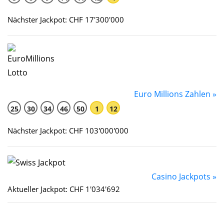
Nächster Jackpot: CHF 17'300'000
Euro Millions Zahlen »
25
30
34
46
50
1
12
Nächster Jackpot: CHF 103'000'000
Casino Jackpots »
Aktueller Jackpot: CHF 1'034'692