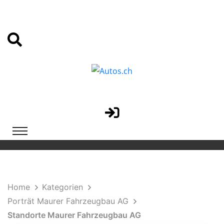
Home
Kategorien
Porträt Maurer Fahrzeugbau AG
Standorte Maurer Fahrzeugbau AG