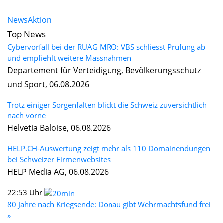
News
Aktion
Top News
Cybervorfall bei der RUAG MRO: VBS schliesst Prüfung ab
und empfiehlt weitere Massnahmen
Departement für Verteidigung, Bevölkerungsschutz
und Sport, 06.08.2026
Trotz einiger Sorgenfalten blickt die Schweiz zuversichtlich
nach vorne
Helvetia Baloise, 06.08.2026
HELP.CH-Auswertung zeigt mehr als 110 Domainendungen
bei Schweizer Firmenwebsites
HELP Media AG, 06.08.2026
22:53 Uhr
80 Jahre nach Kriegsende: Donau gibt Wehrmachtsfund frei
»