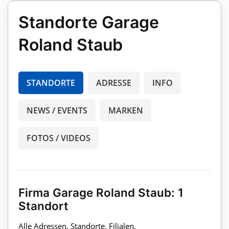
Standorte Garage
Roland Staub
STANDORTE
ADRESSE
INFO
NEWS / EVENTS
MARKEN
FOTOS / VIDEOS
Firma Garage Roland Staub: 1
Standort
Alle Adressen, Standorte, Filialen,