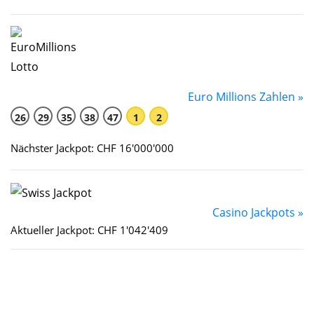
Euro Millions Zahlen »
26
29
35
38
47
1
2
Nächster Jackpot: CHF 16'000'000
Casino Jackpots »
Aktueller Jackpot: CHF 1'042'409