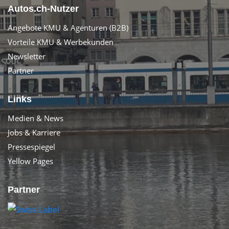
Autos.ch-Nutzer
Angebote KMU & Agenturen (B2B)
Vorteile KMU & Werbekunden
Newsletter
Partner
Links
Medien & News
Jobs & Karriere
Pressespiegel
Yellow Pages
Partner