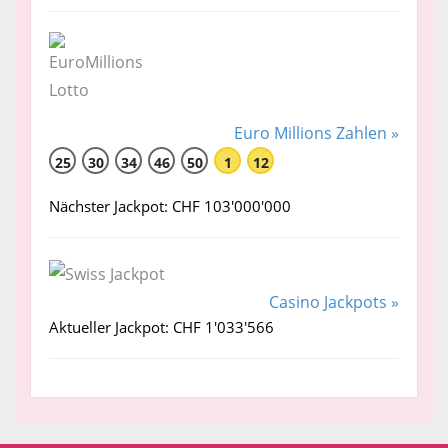
Euro Millions Zahlen »
25
30
34
46
50
1
12
Nächster Jackpot: CHF 103'000'000
Casino Jackpots »
Aktueller Jackpot: CHF 1'033'566