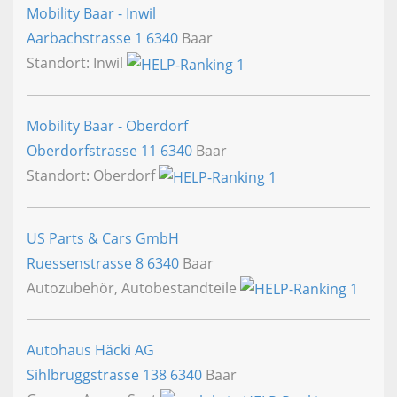
Mobility Baar - Inwil
Aarbachstrasse 1
6340
Baar
Standort: Inwil
Mobility Baar - Oberdorf
Oberdorfstrasse 11
6340
Baar
Standort: Oberdorf
US Parts & Cars GmbH
Ruessenstrasse 8
6340
Baar
Autozubehör, Autobestandteile
Autohaus Häcki AG
Sihlbruggstrasse 138
6340
Baar