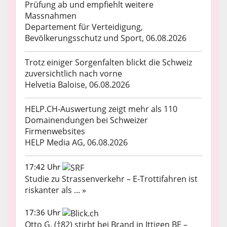
Prüfung ab und empfiehlt weitere
Massnahmen
Departement für Verteidigung,
Bevölkerungsschutz und Sport, 06.08.2026
Trotz einiger Sorgenfalten blickt die Schweiz
zuversichtlich nach vorne
Helvetia Baloise, 06.08.2026
HELP.CH-Auswertung zeigt mehr als 110
Domainendungen bei Schweizer
Firmenwebsites
HELP Media AG, 06.08.2026
17:42 Uhr
Studie zu Strassenverkehr – E-Trottifahren ist
riskanter als ... »
17:36 Uhr
Otto G. (†82) stirbt bei Brand in Ittigen BE –