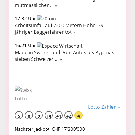
mutmasslicher ... »
17:32 Uhr
Arbeitsunfall auf 2200 Metern Höhe: 39-
jähriger Baggerfahrer tot »
16:21 Uhr
Made in Switzerland: Von Autos bis Pyjamas –
sieben Schweizer ... »
Lotto Zahlen »
5
8
9
14
41
42
4
Nächster Jackpot: CHF 17'300'000