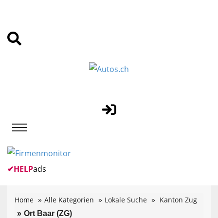
✔
HELP
ads
Home
Alle Kategorien
Lokale Suche
Kanton Zug
Ort Baar (ZG)