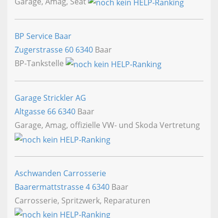
Garage, Amag, Seat
BP Service Baar
Zugerstrasse 60
6340
Baar
BP-Tankstelle
Garage Strickler AG
Altgasse 66
6340
Baar
Garage, Amag, offizielle VW- und Skoda Vertretung
Aschwanden Carrosserie
Baarermattstrasse 4
6340
Baar
Carrosserie, Spritzwerk, Reparaturen