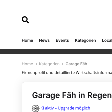
Home
News
Events
Kategorien
Loca
Home
Kategorien
Garage Fäh
Firmenprofil und detaillierte Wirtschaftsinform
Garage Fäh in Regen
KI aktiv – Upgrade möglich