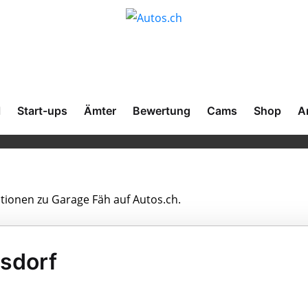
l
Start-ups
Ämter
Bewertung
Cams
Shop
A
ationen zu Garage Fäh auf Autos.ch.
sdorf