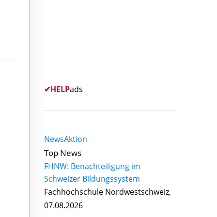
✔
HELP
ads
News
Aktion
Top News
FHNW: Benachteiligung im
Schweizer Bildungssystem
Fachhochschule Nordwestschweiz,
07.08.2026