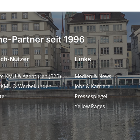
ne-Partner seit 1996
.ch-Nutzer
Links
e KMU & Agenturen (B2B)
Medien & News
e KMU & Werbekunden
Jobs & Karriere
ter
Pressespiegel
Yellow Pages