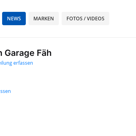
NEWS
MARKEN
FOTOS / VIDEOS
n Garage Fäh
ilung erfassen
assen