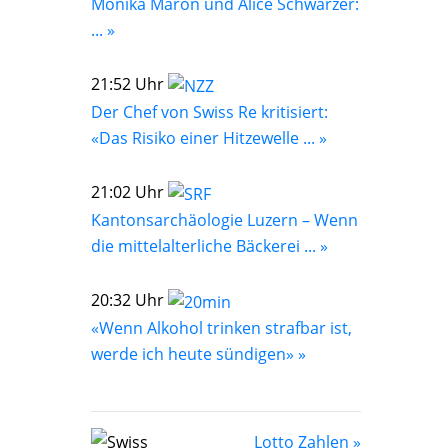
Monika Maron und Alice Schwarzer:
... »
21:52 Uhr
Der Chef von Swiss Re kritisiert:
«Das Risiko einer Hitzewelle ... »
21:02 Uhr
Kantonsarchäologie Luzern – Wenn
die mittelalterliche Bäckerei ... »
20:32 Uhr
«Wenn Alkohol trinken strafbar ist,
werde ich heute sündigen» »
Lotto Zahlen »