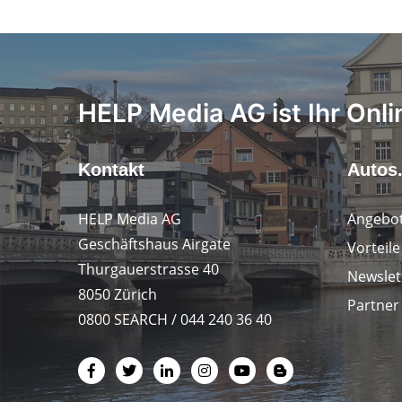
HELP Media AG ist Ihr Onli
Kontakt
Autos
HELP Media AG
Angebot
Geschäftshaus Airgate
Vorteil
Thurgauerstrasse 40
Newslet
8050 Zürich
Partner
0800 SEARCH / 044 240 36 40