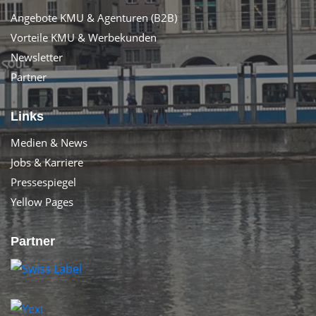
Angebote KMU & Agenturen (B2B)
Vorteile KMU & Werbekunden
Newsletter
Partner
Links
Medien & News
Jobs & Karriere
Pressespiegel
Yellow Pages
Partner