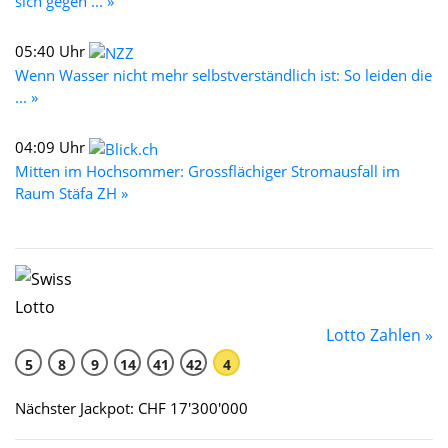
sich gegen ... »
05:40 Uhr
Wenn Wasser nicht mehr selbstverständlich ist: So leiden die
... »
04:09 Uhr
Mitten im Hochsommer: Grossflächiger Stromausfall im
Raum Stäfa ZH »
Lotto Zahlen »
5
8
9
14
41
42
4
Nächster Jackpot: CHF 17'300'000