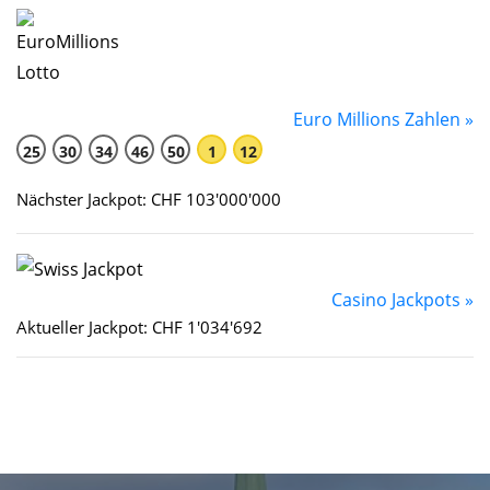
Euro Millions Zahlen »
25
30
34
46
50
1
12
Nächster Jackpot: CHF 103'000'000
Casino Jackpots »
Aktueller Jackpot: CHF 1'034'692