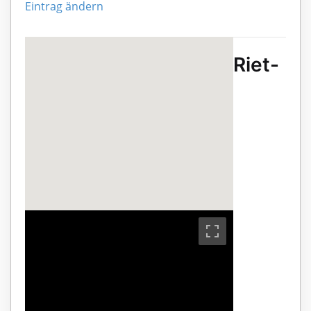
Eintrag ändern
Riet-