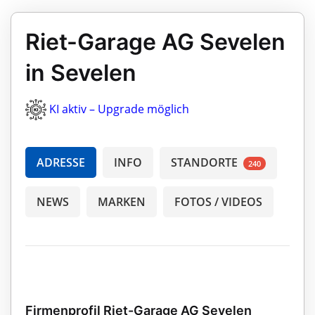
Riet-Garage AG Sevelen
in Sevelen
KI aktiv – Upgrade möglich
ADRESSE
INFO
STANDORTE
240
NEWS
MARKEN
FOTOS / VIDEOS
Firmenprofil Riet-Garage AG Sevelen