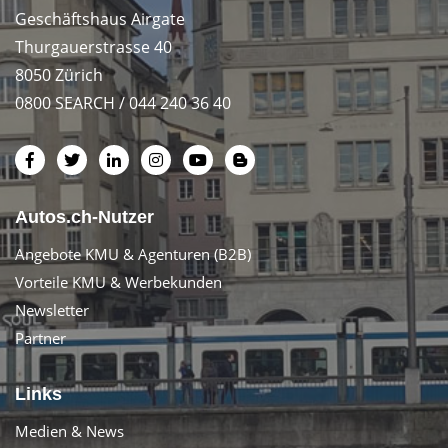
Geschäftshaus Airgate
Thurgauerstrasse 40
8050 Zürich
0800 SEARCH / 044 240 36 40
Autos.ch-Nutzer
Angebote KMU & Agenturen (B2B)
Vorteile KMU & Werbekunden
Newsletter
Partner
Links
Medien & News