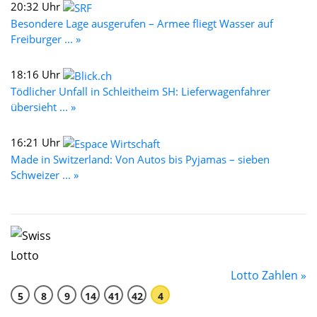
20:32 Uhr
Besondere Lage ausgerufen – Armee fliegt Wasser auf
Freiburger ... »
18:16 Uhr
Tödlicher Unfall in Schleitheim SH: Lieferwagenfahrer
übersieht ... »
16:21 Uhr
Made in Switzerland: Von Autos bis Pyjamas – sieben
Schweizer ... »
Lotto Zahlen »
5
8
9
14
41
42
4