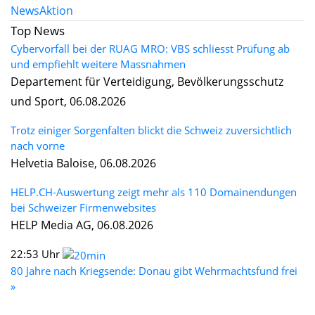
News
Aktion
Top News
Cybervorfall bei der RUAG MRO: VBS schliesst Prüfung ab
und empfiehlt weitere Massnahmen
Departement für Verteidigung, Bevölkerungsschutz
und Sport, 06.08.2026
Trotz einiger Sorgenfalten blickt die Schweiz zuversichtlich
nach vorne
Helvetia Baloise, 06.08.2026
HELP.CH-Auswertung zeigt mehr als 110 Domainendungen
bei Schweizer Firmenwebsites
HELP Media AG, 06.08.2026
22:53 Uhr
80 Jahre nach Kriegsende: Donau gibt Wehrmachtsfund frei
»