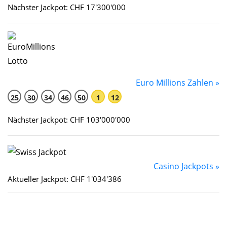
Nächster Jackpot: CHF 17'300'000
Euro Millions Zahlen »
25
30
34
46
50
1
12
Nächster Jackpot: CHF 103'000'000
Casino Jackpots »
Aktueller Jackpot: CHF 1'034'386