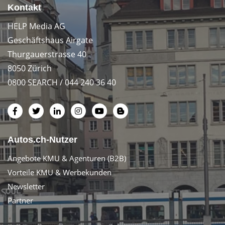
Kontakt
HELP Media AG
Geschäftshaus Airgate
Thurgauerstrasse 40
8050 Zürich
0800 SEARCH / 044 240 36 40
Autos.ch-Nutzer
Angebote KMU & Agenturen (B2B)
Vorteile KMU & Werbekunden
Newsletter
Partner