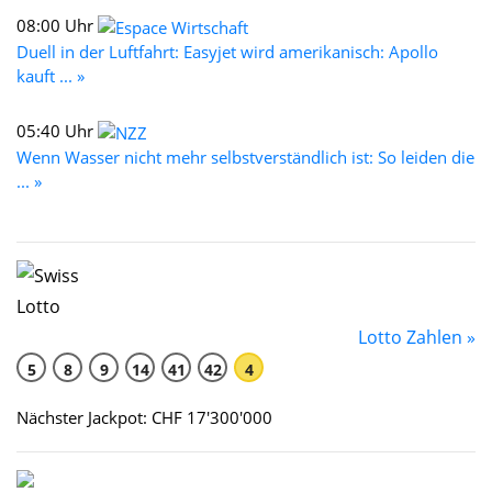
08:00 Uhr
Duell in der Luftfahrt: Easyjet wird amerikanisch: Apollo
kauft ... »
05:40 Uhr
Wenn Wasser nicht mehr selbstverständlich ist: So leiden die
... »
Lotto Zahlen »
5
8
9
14
41
42
4
Nächster Jackpot: CHF 17'300'000