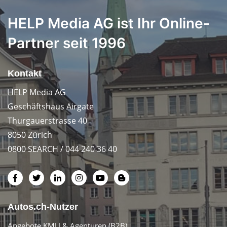
HELP Media AG ist Ihr Online-
Partner seit 1996
Kontakt
HELP Media AG
Geschäftshaus Airgate
Thurgauerstrasse 40
8050 Zürich
0800 SEARCH / 044 240 36 40
Autos.ch-Nutzer
Angebote KMU & Agenturen (B2B)