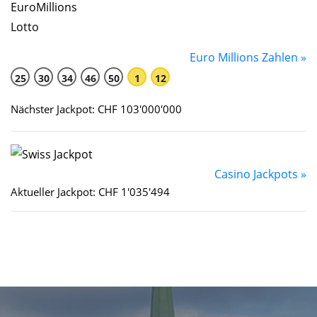
Euro Millions Zahlen »
25
30
34
46
50
1
12
Nächster Jackpot: CHF 103'000'000
Casino Jackpots »
Aktueller Jackpot: CHF 1'035'494