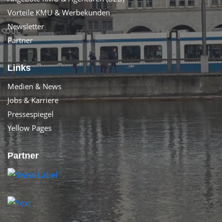
Vorteile KMU & Werbekunden
Newsletter
Partner
Links
Medien & News
Jobs & Karriere
Pressespiegel
Yellow Pages
Partner