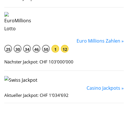
Euro Millions Zahlen »
25
30
34
46
50
1
12
Nächster Jackpot: CHF 103'000'000
Casino Jackpots »
Aktueller Jackpot: CHF 1'034'692