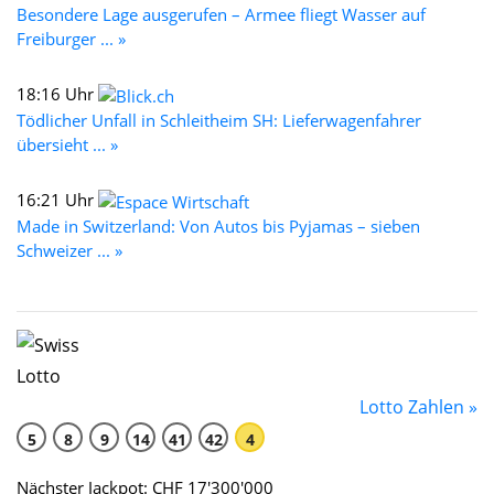
Besondere Lage ausgerufen – Armee fliegt Wasser auf
Freiburger ... »
18:16 Uhr
Tödlicher Unfall in Schleitheim SH: Lieferwagenfahrer
übersieht ... »
16:21 Uhr
Made in Switzerland: Von Autos bis Pyjamas – sieben
Schweizer ... »
Lotto Zahlen »
5
8
9
14
41
42
4
Nächster Jackpot: CHF 17'300'000