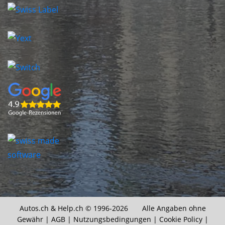
Autos.ch &
Help.ch
© 1996-2026 Alle Angaben ohne
Gewähr |
AGB
|
Nutzungsbedingungen
|
Cookie Policy
|