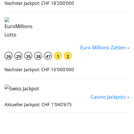
Nächster Jackpot: CHF 18'200'000
Euro Millions Zahlen »
26
29
35
38
47
1
2
Nächster Jackpot: CHF 16'000'000
Casino Jackpots »
Aktueller Jackpot: CHF 1'040'675