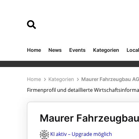
Home
News
Events
Kategorien
Loca
Home
Kategorien
Maurer Fahrzeugbau A
Firmenprofil und detaillierte Wirtschaftsinfor
Maurer Fahrzeugbau 
KI aktiv – Upgrade möglich