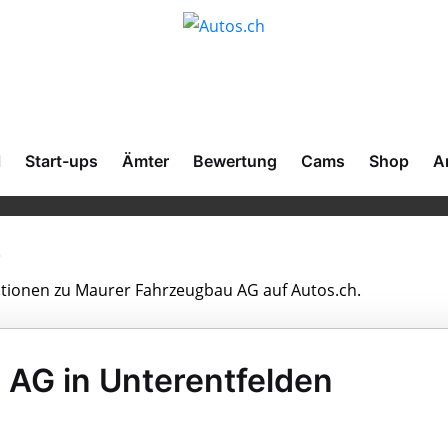
l
Start-ups
Ämter
Bewertung
Cams
Shop
A
G
mationen zu Maurer Fahrzeugbau AG auf Autos.ch.
AG in Unterentfelden