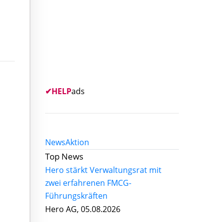
✔
HELP
ads
News
Aktion
Top News
Hero stärkt Verwaltungsrat mit
zwei erfahrenen FMCG-
Führungskräften
Hero AG, 05.08.2026