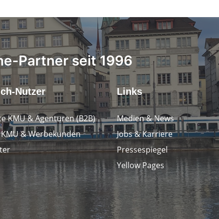
ne-Partner seit 1996
.ch-Nutzer
Links
e KMU & Agenturen (B2B)
Medien & News
e KMU & Werbekunden
Jobs & Karriere
ter
Pressespiegel
Yellow Pages