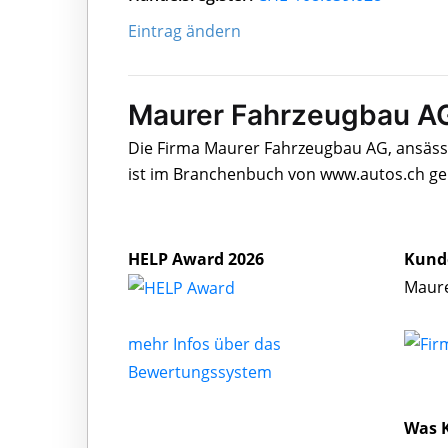
Eintrag ändern
Maurer Fahrzeugbau AG
Die Firma Maurer Fahrzeugbau AG, ansässi
ist im Branchenbuch von www.autos.ch gel
HELP Award 2026
Kund
Maure
mehr Infos über das
Bewertungssystem
Was 