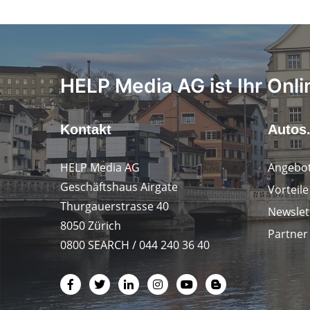
HELP Media AG ist Ihr Onli
Kontakt
Autos
HELP Media AG
Angebot
Geschäftshaus Airgate
Vorteil
Thurgauerstrasse 40
Newslet
8050 Zürich
Partner
0800 SEARCH / 044 240 36 40