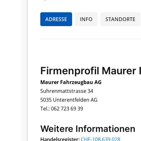
ADRESSE
INFO
STANDORTE
Firmenprofil Maurer
Maurer Fahrzeugbau AG
Suhrenmattstrasse 34
5035 Unterentfelden AG
Tel.: 062 723 69 39
Weitere Informationen
Handelsregister:
CHE-108.639.028