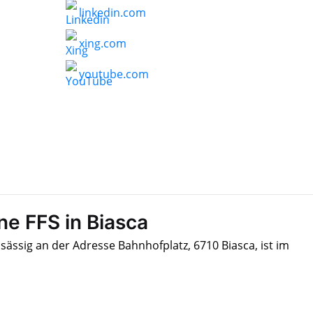
linkedin.com
xing.com
youtube.com
ne FFS in Biasca
nsässig an der Adresse Bahnhofplatz, 6710 Biasca, ist im