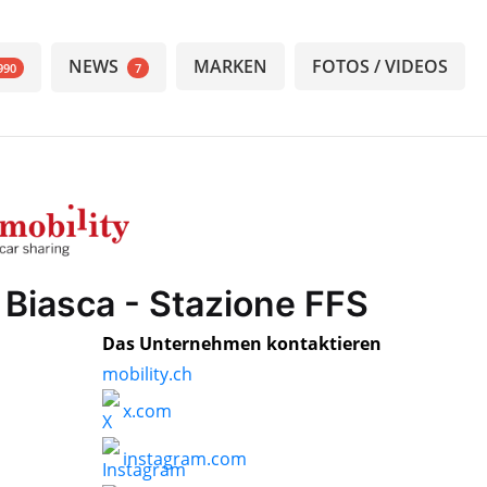
NEWS
MARKEN
FOTOS / VIDEOS
990
7
y Biasca - Stazione FFS
Das Unternehmen kontaktieren
mobility.ch
x.com
instagram.com