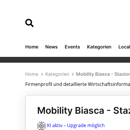
Home
News
Events
Kategorien
Loca
Home
Kategorien
Mobility Biasca - Stazio
Firmenprofil und detaillierte Wirtschaftsinforma
Mobility Biasca - Sta
KI aktiv – Upgrade möglich