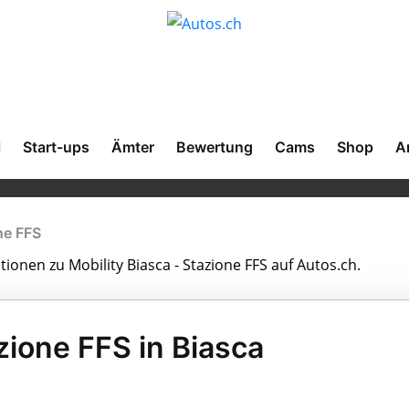
l
Start-ups
Ämter
Bewertung
Cams
Shop
A
ne FFS
tionen zu Mobility Biasca - Stazione FFS auf Autos.ch.
zione FFS in Biasca