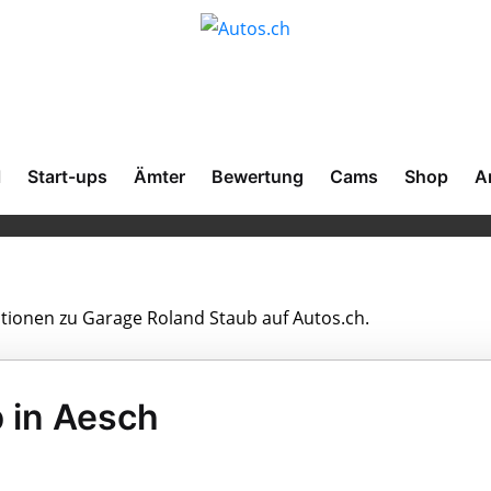
l
Start-ups
Ämter
Bewertung
Cams
Shop
A
ationen zu Garage Roland Staub auf Autos.ch.
 in Aesch