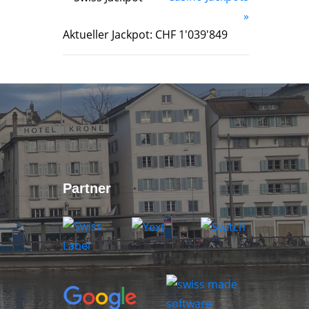
»
Aktueller Jackpot: CHF 1'039'849
Partner