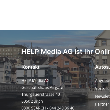
HELP Media AG ist Ihr Onli
Kontakt
Autos
HELP Media AG
Angebot
Geschäftshaus Airgate
Vorteil
Thurgauerstrasse 40
Newslet
8050 Zürich
Partner
0800 SEARCH / 044 240 36 40