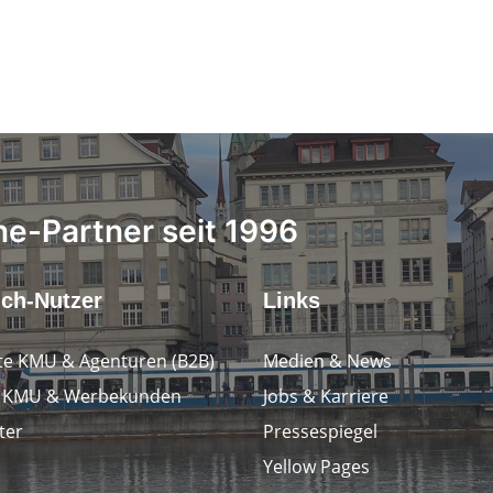
ne-Partner seit 1996
.ch-Nutzer
Links
e KMU & Agenturen (B2B)
Medien & News
e KMU & Werbekunden
Jobs & Karriere
ter
Pressespiegel
Yellow Pages