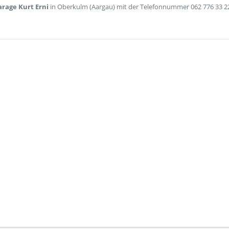
arage Kurt Erni
in Oberkulm (Aargau) mit der Telefonnummer 062 776 33 2