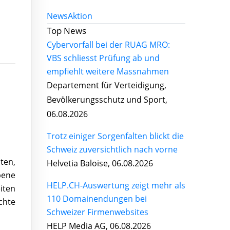
News
Aktion
Top News
Cybervorfall bei der RUAG MRO:
VBS schliesst Prüfung ab und
empfiehlt weitere Massnahmen
Departement für Verteidigung,
Bevölkerungsschutz und Sport,
06.08.2026
Trotz einiger Sorgenfalten blickt die
Schweiz zuversichtlich nach vorne
ten,
Helvetia Baloise, 06.08.2026
bene
HELP.CH-Auswertung zeigt mehr als
iten
110 Domainendungen bei
chte
Schweizer Firmenwebsites
HELP Media AG, 06.08.2026