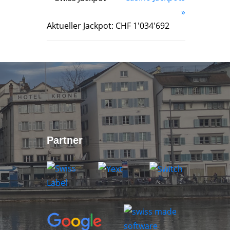
»
Aktueller Jackpot: CHF 1'034'692
Partner