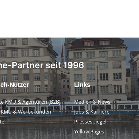
ne-Partner seit 1996
.ch-Nutzer
Links
e KMU & Agenturen (B2B)
Medien & News
e KMU & Werbekunden
Jobs & Karriere
ter
Pressespiegel
Yellow Pages