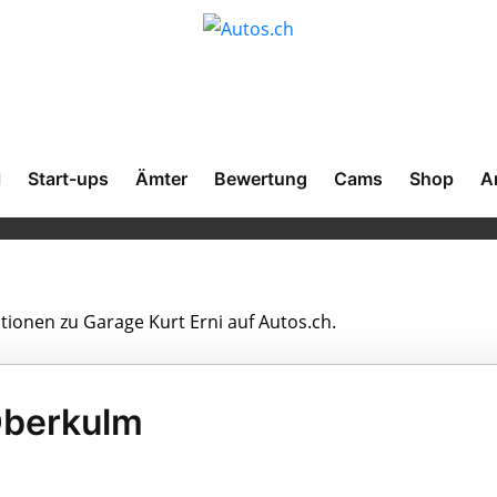
l
Start-ups
Ämter
Bewertung
Cams
Shop
A
ationen zu Garage Kurt Erni auf Autos.ch.
 Oberkulm