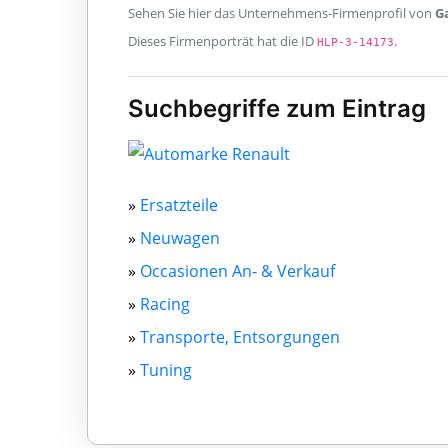
Sehen Sie hier das Unternehmens-Firmenprofil von
G
Dieses Firmenporträt hat die ID
.
HLP-3-14173
Suchbegriffe zum Eintrag
»
Ersatzteile
»
Neuwagen
»
Occasionen An- & Verkauf
»
Racing
»
Transporte, Entsorgungen
»
Tuning