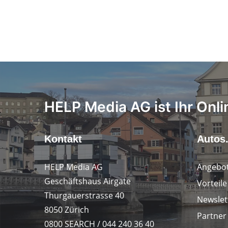
HELP Media AG ist Ihr Onli
Kontakt
Autos
HELP Media AG
Angebot
Geschäftshaus Airgate
Vorteil
Thurgauerstrasse 40
Newslet
8050 Zürich
Partner
0800 SEARCH / 044 240 36 40